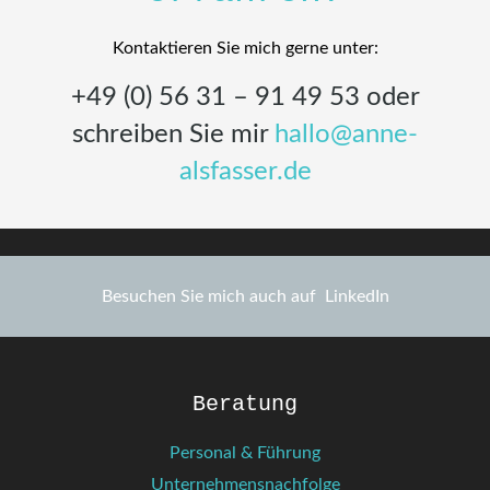
Kontaktieren Sie mich gerne unter:
+49 (0) 56 31 – 91 49 53 oder
schreiben Sie mir
hallo@anne-
alsfasser.de
Besuchen Sie mich auch auf
LinkedIn
Beratung
Personal & Führung
Unternehmensnachfolge