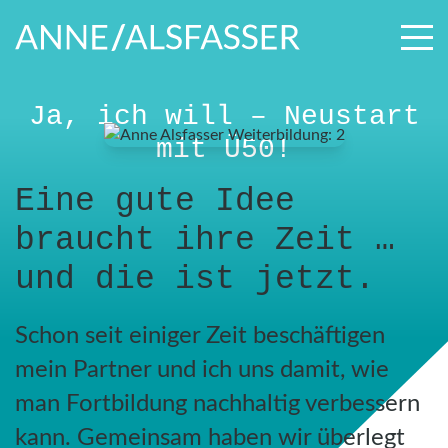
Ja, ich will – Neustart
mit Ü50!
Eine gute Idee
braucht ihre Zeit …
und die ist jetzt.
Schon seit einiger Zeit beschäftigen
mein Partner und ich uns damit, wie
man Fortbildung nachhaltig verbessern
kann. Gemeinsam haben wir überlegt