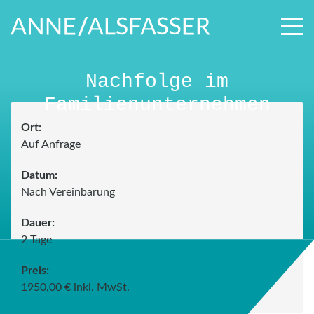
Nachfolge im
Familienunternehmen
Ort:
Auf Anfrage
Datum:
Nach Vereinbarung
Dauer:
2 Tage
Preis:
1950,00 € inkl. MwSt.