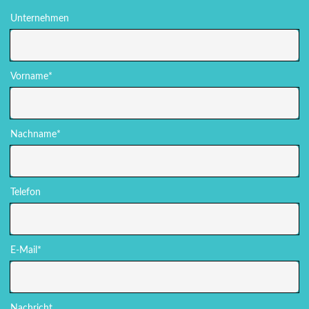
Unternehmen
Vorname*
Nachname*
Telefon
E-Mail*
Nachricht