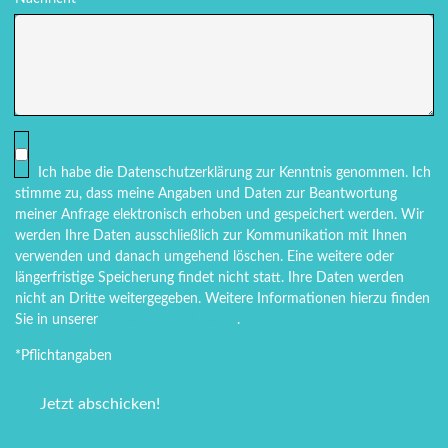
Ich habe die Datenschutzerklärung zur Kenntnis genommen. Ich
stimme zu, dass meine Angaben und Daten zur Beantwortung
meiner Anfrage elektronisch erhoben und gespeichert werden. Wir
werden Ihre Daten ausschließlich zur Kommunikation mit Ihnen
verwenden und danach umgehend löschen. Eine weitere oder
längerfristige Speicherung findet nicht statt. Ihre Daten werden
nicht an Dritte weitergegeben. Weitere Informationen hierzu finden
Sie in unserer
Datenschutzerklärung
.
*Pflichtangaben
Bitte
lasse
dieses