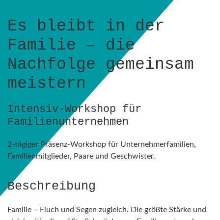
Es bleibt in der
Familie – die
Nachfolge gemeinsam
meistern
Intensiv-Workshop für
Familienunternehmen
2-tägiger Präsenz-Workshop für Unternehmerfamilien,
Familienmitglieder, Paare und Geschwister.
Beschreibung
Familie – Fluch und Segen zugleich. Die größte Stärke und