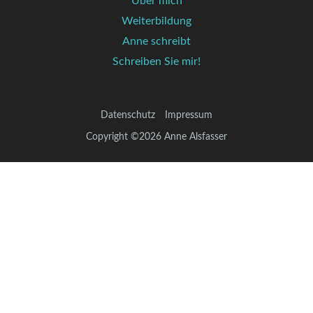
Über mich
Weiterbildung
Anne schreibt
Schreiben Sie mir!
Datenschutz
Impressum
Copyright ©2026 Anne Alsfasser