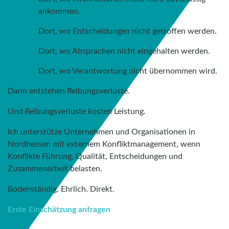
ankommen.
Dort, wo Entscheidungen nicht getroffen werden.
Dort, wo Absprachen nicht eingehalten werden.
Dort, wo Verantwortung nicht übernommen wird.
Dann entstehen Reibungsverluste.
Und Reibungsverluste kosten Leistung.
Ich unterstütze Unternehmen und Organisationen in
Nordhessen mit externem Konfliktmanagement, wenn
Konflikte Führung, Qualität, Entscheidungen und
Zusammenarbeit belasten.
Bodenständig. Ehrlich. Direkt.
Erste Einschätzung anfragen